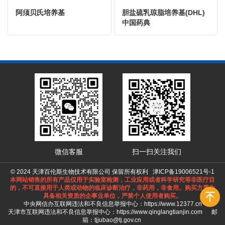
阿须贝氏培养基
胆盐硫乳琼脂培养基(DHL)
中国药典
微信客服
扫一扫关注我们
© 2024 天津百伦斯生物技术有限公司 保留所有权利
津ICP备19006521号-1
本网站销售的所有产品仅用于实验室检测，工业应用或者科学研究等非医疗目
的，不可直接用于人类或动物的临床诊断治疗，非药用，非食用。购买方需为
具备相关资质的企事业单位，严禁个人使用者购买。
中央网信办互联网违法和不良信息举报中心：
https://www.12377.cn
天津市互联网违法和不良信息举报中心：
https://www.qinglangtianjin.com
邮
箱：tjjubao@tj.gov.cn