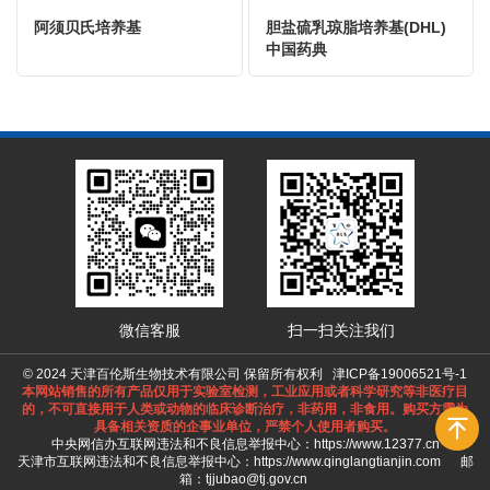
阿须贝氏培养基
胆盐硫乳琼脂培养基(DHL)
中国药典
微信客服
扫一扫关注我们
© 2024 天津百伦斯生物技术有限公司 保留所有权利
津ICP备19006521号-1
本网站销售的所有产品仅用于实验室检测，工业应用或者科学研究等非医疗目
的，不可直接用于人类或动物的临床诊断治疗，非药用，非食用。购买方需为
具备相关资质的企事业单位，严禁个人使用者购买。
中央网信办互联网违法和不良信息举报中心：
https://www.12377.cn
天津市互联网违法和不良信息举报中心：
https://www.qinglangtianjin.com
邮
箱：tjjubao@tj.gov.cn