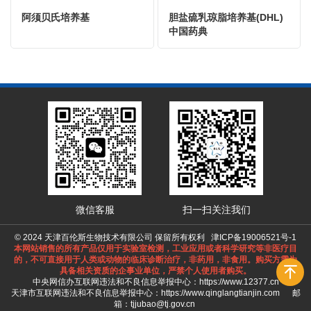
阿须贝氏培养基
胆盐硫乳琼脂培养基(DHL)
中国药典
微信客服
扫一扫关注我们
© 2024 天津百伦斯生物技术有限公司 保留所有权利
津ICP备19006521号-1
本网站销售的所有产品仅用于实验室检测，工业应用或者科学研究等非医疗目
的，不可直接用于人类或动物的临床诊断治疗，非药用，非食用。购买方需为
具备相关资质的企事业单位，严禁个人使用者购买。
中央网信办互联网违法和不良信息举报中心：
https://www.12377.cn
天津市互联网违法和不良信息举报中心：
https://www.qinglangtianjin.com
邮
箱：tjjubao@tj.gov.cn