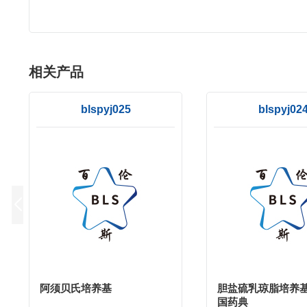
相关产品
blspyj025
blspyj02
阿须贝氏培养基
胆盐硫乳琼脂培养基(
国药典