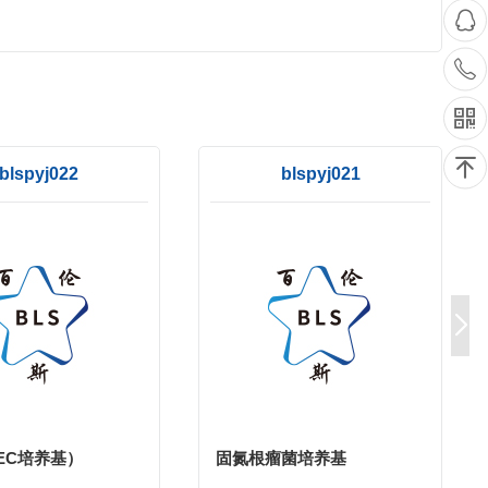
blspyj022
blspyj021
(EC培养基）
固氮根瘤菌培养基