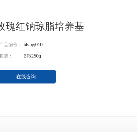
玫瑰红钠琼脂培养基
产品编号：
blspyj010
包装：
BR/250g
在线咨询