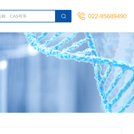
022-85689490