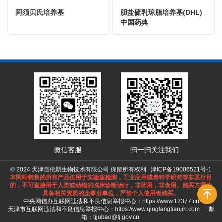
阿须贝氏培养基
胆盐硫乳琼脂培养基(DHL)
中国药典
微信客服
扫一扫关注我们
© 2024 天津百伦斯生物技术有限公司 保留所有权利
津ICP备19006521号-1
本网站销售的所有产品仅用于实验室检测，工业应用或者科学研究等非医疗目
的，不可直接用于人类或动物的临床诊断治疗，非药用，非食用。购买方需为
具备相关资质的企事业单位，严禁个人使用者购买。
中央网信办互联网违法和不良信息举报中心：
https://www.12377.cn
天津市互联网违法和不良信息举报中心：
https://www.qinglangtianjin.com
邮
箱：tjjubao@tj.gov.cn