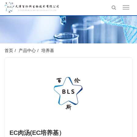
Toggl
navig
首页
产品中心
培养基
EC肉汤(EC培养基）