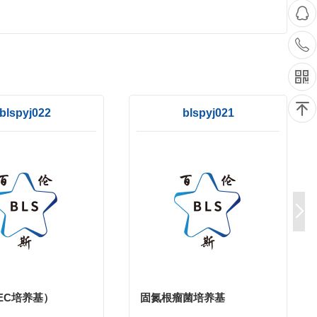
blspyj022
blspyj021
(EC培养基）
固氮根瘤菌培养基