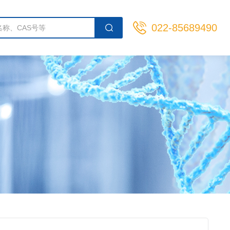
022-85689490