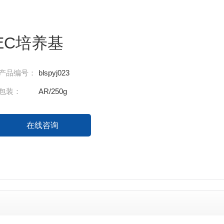
EC培养基
产品编号：
blspyj023
包装：
AR/250g
在线咨询