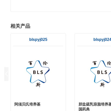
相关产品
blspyj025
blspyj02
阿须贝氏培养基
胆盐硫乳琼脂培养基(
国药典