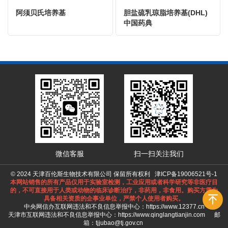
阿须贝氏培养基
胆盐硫乳琼脂培养基(DHL)
中国药典
微信客服
扫一扫关注我们
© 2024 天津百伦斯生物技术有限公司 保留所有权利
津ICP备19006521号-1
本网站销售的所有产品仅用于实验室检测，工业应用或者科学研究等非医疗目
的，不可直接用于人类或动物的临床诊断治疗，非药用，非食用。购买方需为
具备相关资质的企事业单位，严禁个人使用者购买。
中央网信办互联网违法和不良信息举报中心：
https://www.12377.cn
天津市互联网违法和不良信息举报中心：
https://www.qinglangtianjin.com
邮
箱：tjjubao@tj.gov.cn