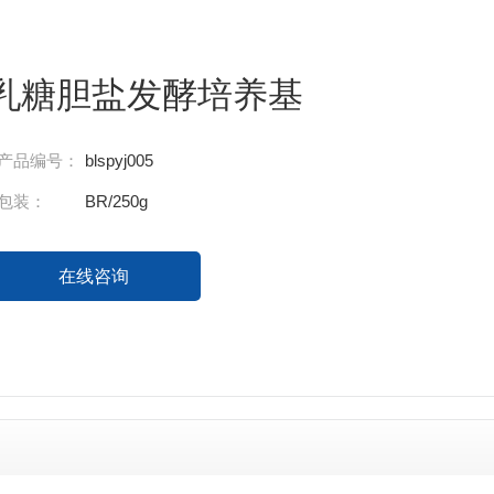
乳糖胆盐发酵培养基
产品编号：
blspyj005
包装：
BR/250g
在线咨询