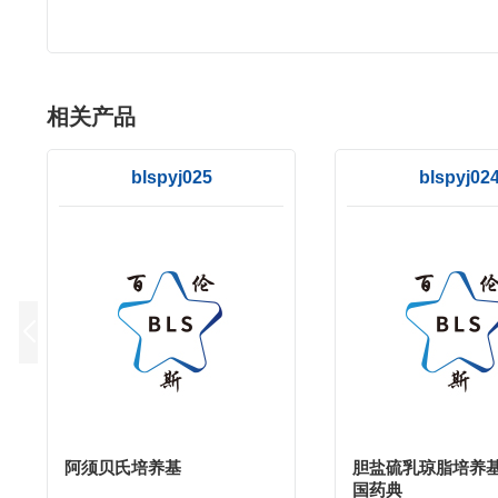
相关产品
blspyj025
blspyj02
阿须贝氏培养基
胆盐硫乳琼脂培养基(
国药典