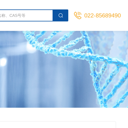
022-85689490