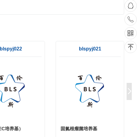
blspyj022
blspyj021
(EC培养基）
固氮根瘤菌培养基