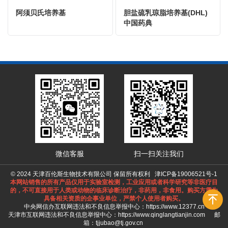
阿须贝氏培养基
胆盐硫乳琼脂培养基(DHL)
中国药典
微信客服
扫一扫关注我们
© 2024 天津百伦斯生物技术有限公司 保留所有权利
津ICP备19006521号-1
本网站销售的所有产品仅用于实验室检测，工业应用或者科学研究等非医疗目
的，不可直接用于人类或动物的临床诊断治疗，非药用，非食用。购买方需为
具备相关资质的企事业单位，严禁个人使用者购买。
中央网信办互联网违法和不良信息举报中心：
https://www.12377.cn
天津市互联网违法和不良信息举报中心：
https://www.qinglangtianjin.com
邮
箱：tjjubao@tj.gov.cn