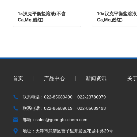
1×汉克平衡盐溶液(不含
10×汉克平衡盐溶液
Ca,Mg,酚红)
Ca,Mg,酚红)
首页
产品中心
新闻资讯
关
联系电话：022-85689490 022-23786979
联系电话：022-85689619 022-85689493
邮箱：
sales@guangfu-chem.com
地址：天津市武清区曹子里开发区花城中路29号