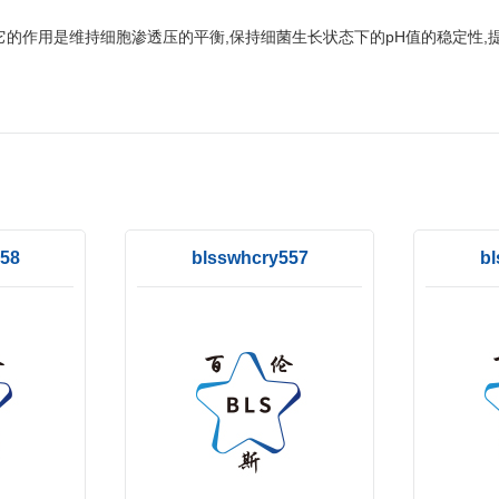
作用是维持细胞渗透压的平衡,保持细菌生长状态下的pH值的稳定性,提供最
58
blsswhcry557
bl