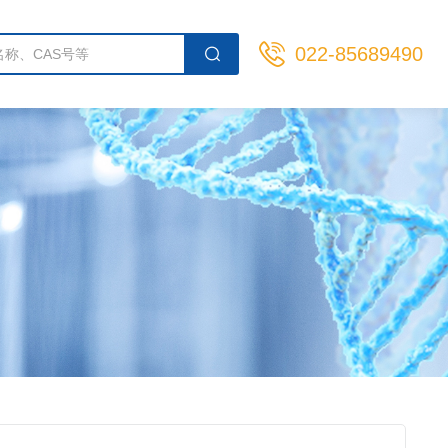
022-85689490