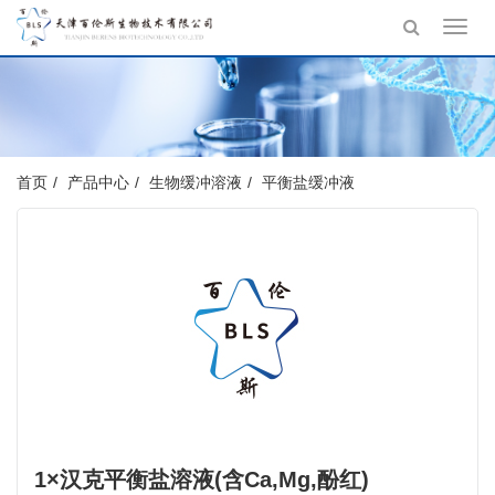
Toggl
navig
首页
产品中心
生物缓冲溶液
平衡盐缓冲液
1×汉克平衡盐溶液(含Ca,Mg,酚红)