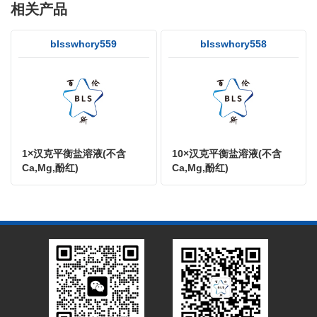
相关产品
blsswhcry559
blsswhcry558
1×汉克平衡盐溶液(不含
10×汉克平衡盐溶液(不含
Ca,Mg,酚红)
Ca,Mg,酚红)