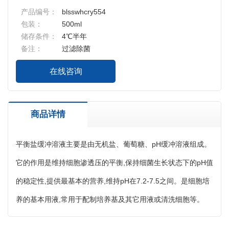
产品编号：
blsswhcry554
包装：
500ml
储存条件：
4℃半年
备注：
过滤除菌
在线咨询
商品详情
平衡盐缓冲溶液主要是由无机盐、葡萄糖、pH缓冲溶液组成。
它的作用是维持细胞渗透压的平衡,保持细菌生长状态下的pH值
的稳定性,提供最基本的营养,维持pH在7.2-7.5之间。是细胞培
养的基本用液,常用于配制培养基及其它用液或清洗细胞等。