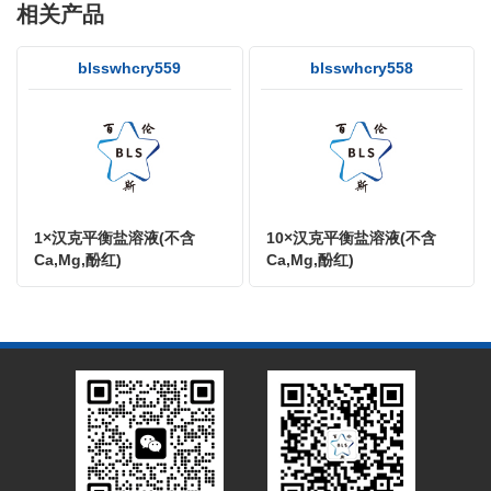
相关产品
blsswhcry559
blsswhcry558
1×汉克平衡盐溶液(不含
10×汉克平衡盐溶液(不含
Ca,Mg,酚红)
Ca,Mg,酚红)