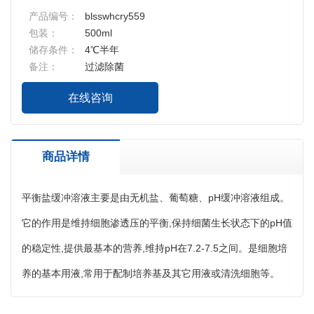
产品编号：
blsswhcry559
包装：
500ml
储存条件：
4℃半年
备注：
过滤除菌
在线咨询
商品详情
平衡盐缓冲溶液主要是由无机盐、葡萄糖、pH缓冲溶液组成。
它的作用是维持细胞渗透压的平衡,保持细菌生长状态下的pH值
的稳定性,提供最基本的营养,维持pH在7.2-7.5之间。是细胞培
养的基本用液,常用于配制培养基及其它用液或清洗细胞等。