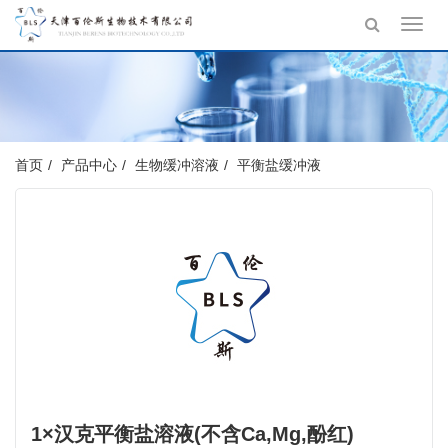
Toggl
navig
首页
产品中心
生物缓冲溶液
平衡盐缓冲液
1×汉克平衡盐溶液(不含Ca,Mg,酚红)