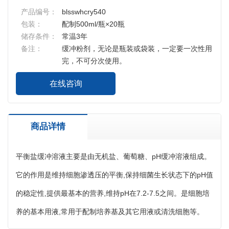
产品编号：
blsswhcry540
包装：
配制500ml/瓶×20瓶
储存条件：
常温3年
备注：
缓冲粉剂，无论是瓶装或袋装，一定要一次性用
完，不可分次使用。
在线咨询
商品详情
平衡盐缓冲溶液主要是由无机盐、葡萄糖、pH缓冲溶液组成。
它的作用是维持细胞渗透压的平衡,保持细菌生长状态下的pH值
的稳定性,提供最基本的营养,维持pH在7.2-7.5之间。是细胞培
养的基本用液,常用于配制培养基及其它用液或清洗细胞等。