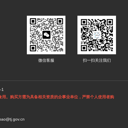
微信客服
扫一扫关注我们
-1
食用。购买方需为具备相关资质的企事业单位，严禁个人使用者购
o@tj.gov.cn