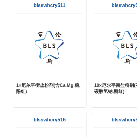
blsswhcry511
blsswhcry
1×厄尔平衡盐粉剂(含Ca,Mg,糖,
10×厄尔平衡盐粉剂(不
酚红)
碳酸氢钠,酚红)
blsswhcry516
blsswhcry