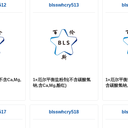
512
blsswhcry513
bl
含Ca,Mg,
1×厄尔平衡盐粉剂(不含碳酸氢
1×厄尔平衡
钠,含Ca,Mg,酚红)
含碳酸氢钠,
517
blsswhcry518
bl