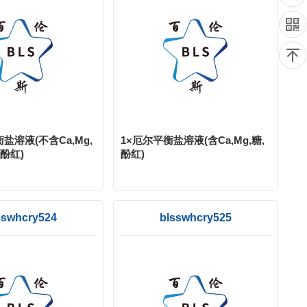
衡盐溶液(不含Ca,Mg,
1×厄尔平衡盐溶液(含Ca,Mg,糖,
酚红)
酚红)
sswhcry524
blsswhcry525