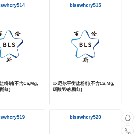
sswhcry514
blsswhcry515
盐粉剂(不含Ca,Mg,
1×厄尔平衡盐粉剂(不含Ca,Mg,
酚红)
碳酸氢钠,酚红)
sswhcry519
blsswhcry520