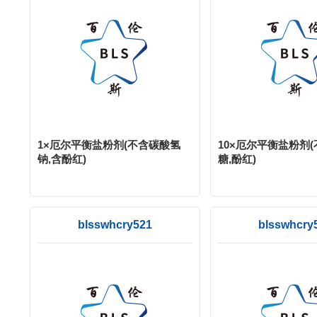
1×厄尔平衡盐粉剂(不含碳酸氢
10×厄尔平衡盐粉剂(不
钠,含酚红)
糖,酚红)
blsswhcry521
blsswhcry