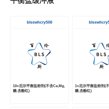
平衡盐缓冲液
blsswhcry506
blsswhcry
10×厄尔平衡盐粉剂(不含Ca,Mg,
1×厄尔平衡盐粉剂(不含
糖,含酚红)
糖,含酚红)