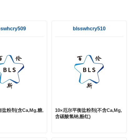
sswhcry509
blsswhcry510
盐粉剂(含Ca,Mg,糖,
10×厄尔平衡盐粉剂(不含Ca,Mg,
含碳酸氢钠,酚红)