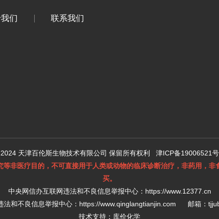
于我们
联系我们
 2024 天津百伦斯生物技术有限公司 保留所有权利
津ICP备19006521号
究等非医疗目的，不可直接用于人类或动物的临床诊断治疗，非药用，非
买。
中央网信办互联网违法和不良信息举报中心：
https://www.12377.cn
违法和不良信息举报中心：
https://www.qinglangtianjin.com
邮箱：tjjuba
技术支持：
库价化学