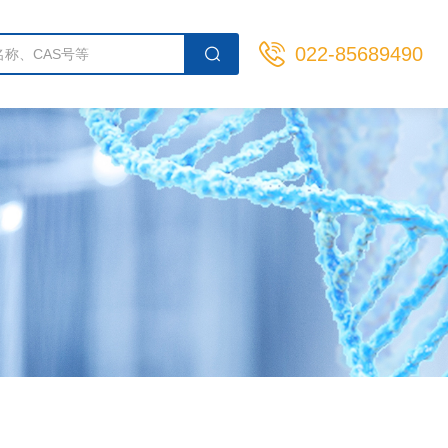
022-85689490