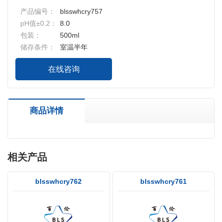
产品编号：
blsswhcry757
pH值±0.2：
8.0
包装：
500ml
储存条件：
室温半年
在线咨询
商品详情
相关产品
blsswhcry762
blsswhcry761