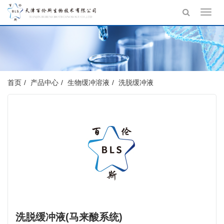
Toggl
navig
首页
产品中心
生物缓冲溶液
洗脱缓冲液
洗脱缓冲液(马来酸系统)