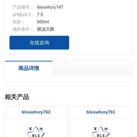
产品编号：
blsswhcry747
pH值±0.2：
7.5
包装：
500ml
储存条件：
膜滤灭菌
在线咨询
商品详情
相关产品
blsswhcry762
blsswhcry761