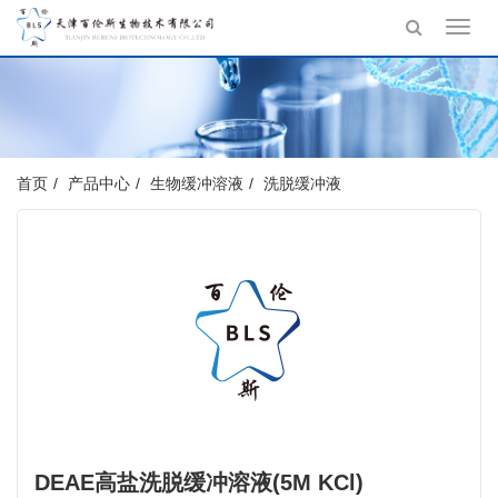
Toggl
navig
首页
产品中心
生物缓冲溶液
洗脱缓冲液
DEAE高盐洗脱缓冲溶液(5M KCl)