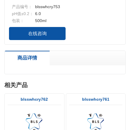
产品编号：
blsswhcry753
pH值±0.2：
6.0
包装：
500ml
在线咨询
商品详情
相关产品
blsswhcry762
blsswhcry761