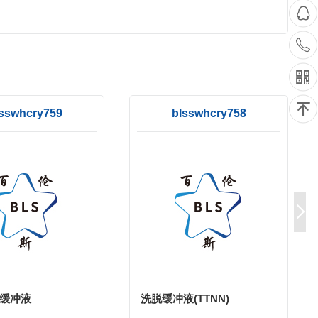
sswhcry759
blsswhcry758
脱缓冲液
洗脱缓冲液(TTNN)