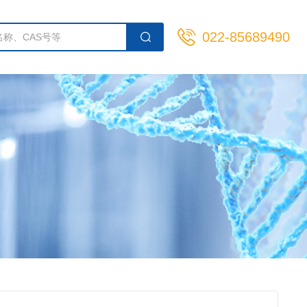
022-85689490