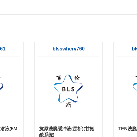
61
blsswhcry760
bl
溶液(5M
抗原洗脱缓冲液(层析)(甘氨
TEN洗
酸系统)