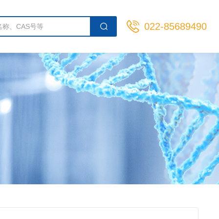
022-85689490