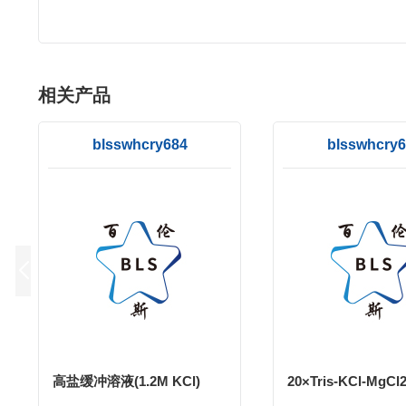
相关产品
blsswhcry684
blsswhcry6
高盐缓冲溶液(1.2M KCl)
20×Tris-KCl-MgC