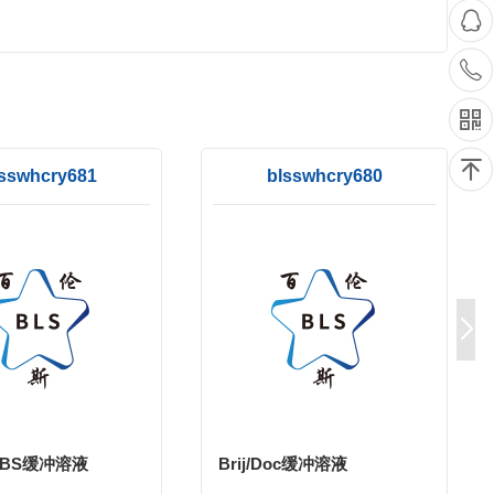
sswhcry681
blsswhcry680
PBS缓冲溶液
Brij/Doc缓冲溶液