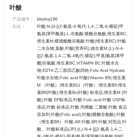
叶酸
产品编号：
blsshsj190
别名：
叶酸;N-[4-[(2-氨基-4-氧代-1,4-二氢-6-蝶啶)甲
氨基]苯甲酰基]-L-谷氨酸;蝶酰谷氨酸;维生素BC;
维生素M;蝶翅酸酰谷氨酸;叶酸(维生素BC);叶酸
二水合物;葉酸;叶酸(营养药);維生素M;(L)-N-4-
[[[2-氨基-1,4-二氢-4氧代-蝶啶]-甲基]氨基]苯甲
酰]谷氨酸,维生素BC,VITAMIN BC;叶酸水合
物;EDTA 乙二胺四乙酸四钠;Folic Acid Hydrate
叶酸水合物;Folic acid 叶酸(Vitamin B9);维生素
M （叶酸）;维生素B11（叶酸）;维生素B9;维生
素B9(叶酸);维生素Bc(叶酸) 标准品;维生素M (叶
酸);叶酸 EP标准品;叶酸 Folic acid;叶酸 USP标
准品;叶酸 标准品;叶酸 丙烯酸 二聚酸;叶酸 食品
添加剂;叶酸(Folic acid);叶酸(蝶酰谷氨酸);叶酸
（维生素B9）;叶酸,AR;叶酸,BR;叶酸,对照品;叶
酸、;叶酸标准品(JP);(L)-N-4-[[[2-氨基-1,4-二
氢-4氧代-蝶啶]-甲基]氨基]苯甲酰]谷氨酸;B9叶