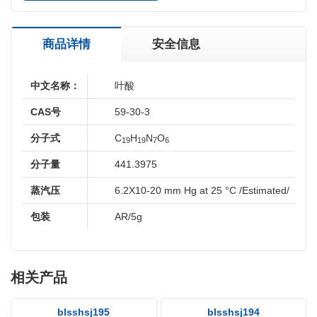
商品详情
安全信息
中文名称：
叶酸
CAS号
59-30-3
分子式
C
H
N
O
19
19
7
6
分子量
441.3975
蒸汽压
6.2X10-20 mm Hg at 25 °C /Estimated/
包装
AR/5g
相关产品
blsshsj195
blsshsj194