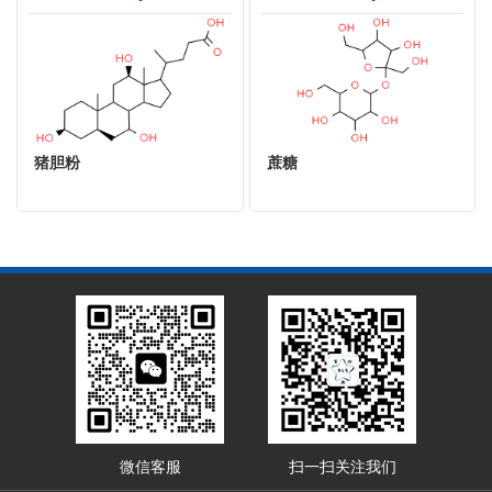
猪胆粉
蔗糖
微信客服
扫一扫关注我们