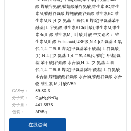
酸;蝶酰谷氨酸,蝶翅酸酰谷氨酸,维生素BC,维生
素M;蝶酰谷氨酸,蝶翅酸酰谷氨酸,维生素BC,维
生素M,N-[4-(2-氨基-4-氧代-6-蝶啶)甲氨基苯甲
酰基]-L-谷氨酸;维生素B10(叶酸);维生素M,维生
素Bc,叶酸;维生素M、叶酸;叶酸 中文别名： 维
生素M;叶酸,Folic acid,USP级;N-4-[(2-氨基-4-氧
代-1,4-二氢-6-喋啶)甲氨基苯甲酰基]-L-谷氨酸;
(L)-N-4-[[[2-氨基-1,4-二氢-4氧代-蝶啶]-甲基]氨
基]苯甲酰]谷氨酸 水合物;N-[4-[(2-氨基-4-氧
代-1,4-二氢-6-蝶啶)甲氨基]苯甲酰基]-L-谷氨酸
水合物;蝶翅酸酰谷氨酸 水合物;蝶酰谷氨酸 水合
物;维生素 M;叶酸/VB9
CAS号：
59-30-3
分子式：
C
H
N
O
19
19
7
6
分子量：
441.3975
包装：
AR/5g
在线咨询