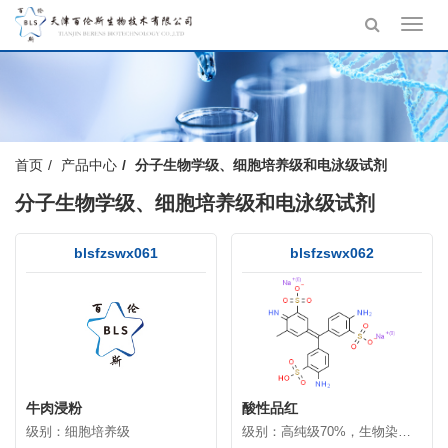
Toggl
navig
首页
产品中心
分子生物学级、细胞培养级和电泳级试剂
分子生物学级、细胞培养级和电泳级试剂
blsfzswx061
blsfzswx062
牛肉浸粉
酸性品红
级别：细胞培养级
级别：高纯级70%，生物染色剂