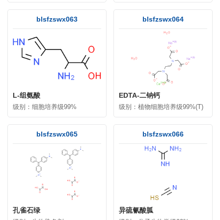
blsfzswx063
blsfzswx064
L-组氨酸
EDTA-二钠钙
级别：细胞培养级99%
级别：植物细胞培养级99%(T)
blsfzswx065
blsfzswx066
孔雀石绿
异硫氰酸胍