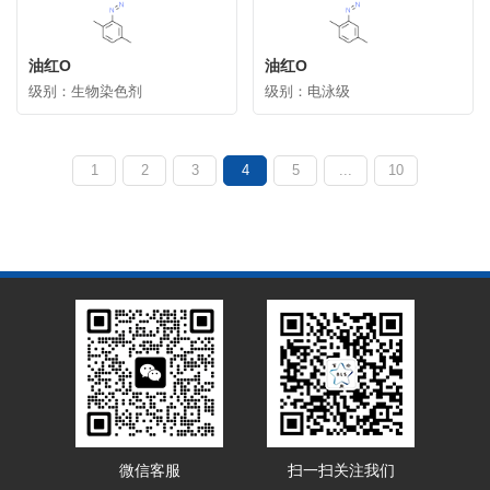
油红O
油红O
级别：生物染色剂
级别：电泳级
1
2
3
4
5
...
10
微信客服
扫一扫关注我们