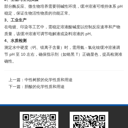
部分酶反应、微生物培养需要弱碱性环境，缓冲溶液可维持体系 pH
稳定，保证生物活性物质的功能正常。
3、工业生产
在电镀、印染等工艺中，需稳定溶液酸碱度以控制反应速率和产物
质量，该缓冲溶液可调节电解液或染料溶液的 pH。
4、水质检测
测定水中硬度（钙、镁离子含量）时，需用氨 - 氯化铵缓冲溶液调
节 pH 至 10 左右，确保指示剂（如铬黑 T）正确显色，提高检测准
确性。
上一篇：
中性树胶的化学性质和用途
下一篇：
胆酸的化学性质和用途