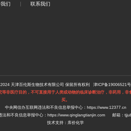
于我们
联系我们
 2024 天津百伦斯生物技术有限公司 保留所有权利
津ICP备19006521号
究等非医疗目的，不可直接用于人类或动物的临床诊断治疗，非药用，非
买。
中央网信办互联网违法和不良信息举报中心：
https://www.12377.cn
违法和不良信息举报中心：
https://www.qinglangtianjin.com
邮箱：tjjuba
技术支持：
库价化学