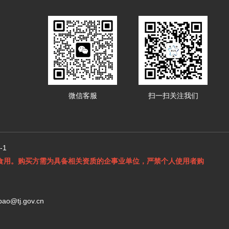
微信客服
扫一扫关注我们
-1
食用。购买方需为具备相关资质的企事业单位，严禁个人使用者购
o@tj.gov.cn