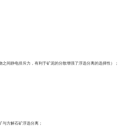
物之间静电排斥力，有利于矿泥的分散增强了浮选分离的选择性）；
矿与方解石矿浮选分离；