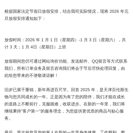
根据国家法定节假日放假安排，结合我司实际情况，现将 2026 年元
旦放假安排通知如下：
放假时间：2026 年 1 月 1 日（星期四）-1 月 3 日（星期六），共
计 3 天；1 月 4日（星期日）上班
放假期间您仍可通过网站询价功能、发送邮件、QQ留言等方式联系
我们，所有订单业务及留言咨询我们将会于节后尽快处理回复，由
此给您带来的不便敬请谅解！
旧岁已展千重锦，新年再进百尺竿。回首 2025 年，是天津百伦斯生
物与您共同成长的一年。正是因为有了您的陪伴，我们才能在成长
的道路上不断前行，克服困难，收获进步。在新的一年里，我们将
继续秉持"客户第一"的服务理念，为您提供更优质的商品与贴心服
务。
最后，再次祝您及您的家人在新的一年里身体健康、工作顺利、阖