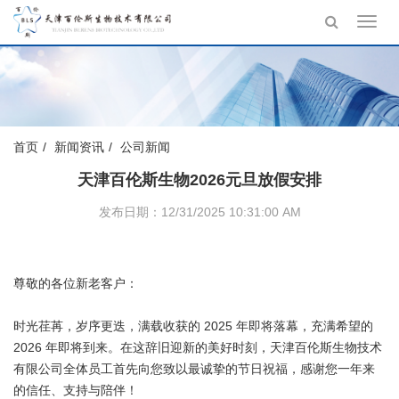
Toggl
navig
首页
新闻资讯
公司新闻
天津百伦斯生物2026元旦放假安排
发布日期：12/31/2025 10:31:00 AM
尊敬的各位新老客户：
时光荏苒，岁序更迭，满载收获的 2025 年即将落幕，充满希望的
2026 年即将到来。在这辞旧迎新的美好时刻，天津百伦斯生物技术
有限公司全体员工首先向您致以最诚挚的节日祝福，感谢您一年来
的信任、支持与陪伴！